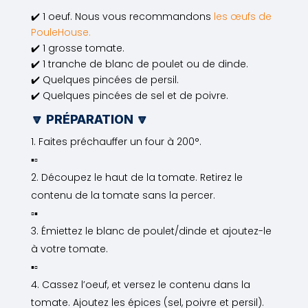
✔️ 1 oeuf. Nous vous recommandons
les œufs de
PouleHouse.
✔️ 1 grosse tomate.
✔️ 1 tranche de blanc de poulet ou de dinde.
✔️ Quelques pincées de persil.
✔️ Quelques pincées de sel et de poivre.
🔽 PRÉPARATION 🔽
Faites préchauffer un four à 200°.
▪▫️
Découpez le haut de la tomate. Retirez le
contenu de la tomate sans la percer.
▫️▪
Émiettez le blanc de poulet/dinde et ajoutez-le
à votre tomate.
▪▫️
Cassez l’oeuf, et versez le contenu dans la
tomate. Ajoutez les épices (sel, poivre et persil).