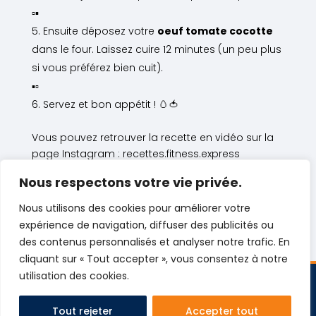
▫️▪
Ensuite déposez votre
oeuf tomate cocotte
dans le four. Laissez cuire 12 minutes (un peu plus
si vous préférez bien cuit).
▪▫️
Servez et bon appétit ! 🥚🍅
Vous pouvez retrouver la recette en vidéo sur la
page Instagram : recettes.fitness.express
Vous avez aimé? Vous allez tomber raide dingue
Nous respectons votre vie privée.
de notre
tomate burger express.
Nous utilisons des cookies pour améliorer votre
expérience de navigation, diffuser des publicités ou
des contenus personnalisés et analyser notre trafic. En
cliquant sur « Tout accepter », vous consentez à notre
utilisation des cookies.
Copyright © 2026 Fitness Express
Tout rejeter
Accepter tout