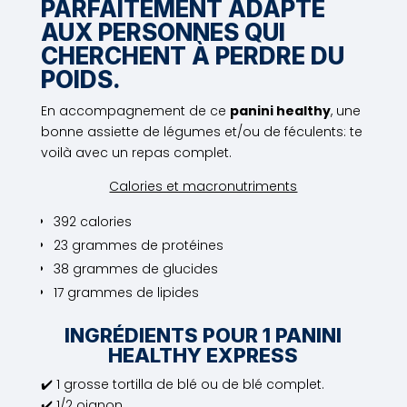
PARFAITEMENT ADAPTÉ
AUX PERSONNES QUI
CHERCHENT À PERDRE DU
POIDS.
En accompagnement de ce
panini healthy
, une
bonne assiette de légumes et/ou de féculents: te
voilà avec un repas complet.
Calories et macronutriments
392 calories
23 grammes de protéines
38 grammes de glucides
17 grammes de lipides
INGRÉDIENTS POUR 1 PANINI
HEALTHY EXPRESS
✔️ 1 grosse tortilla de blé ou de blé complet.
✔️ 1/2 oignon.