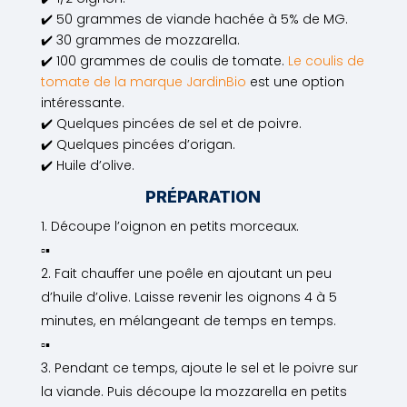
✔️ 50 grammes de viande hachée à 5% de MG.
✔️ 30 grammes de mozzarella.
✔️ 100 grammes de coulis de tomate.
Le coulis de
tomate de la marque JardinBio
est une option
intéressante.
✔️ Quelques pincées de sel et de poivre.
✔️ Quelques pincées d’origan.
✔️ Huile d’olive.
PRÉPARATION
Découpe l’oignon en petits morceaux.
▫️▪
Fait chauffer une poêle en ajoutant un peu
d’huile d’olive. Laisse revenir les oignons 4 à 5
minutes, en mélangeant de temps en temps.
▫️▪
Pendant ce temps, ajoute le sel et le poivre sur
la viande. Puis découpe la mozzarella en petits